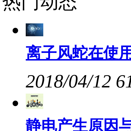
热门动态
离子风蛇在使
2018/04/12
6
静电产生原因