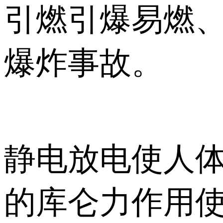
引燃引爆易燃
爆炸事故。
静电放电使人
的库仑力作用