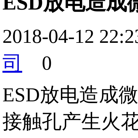
ESD放电造
2018-04-12 2
司
0
ESD放电造成
接触孔产生火