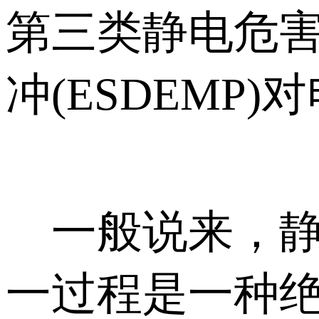
第三类静电危
冲(ESDEM
一般说来，静
一过程是一种