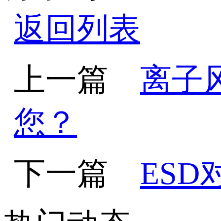
返回列表
上一篇
离子
您？
下一篇
ES