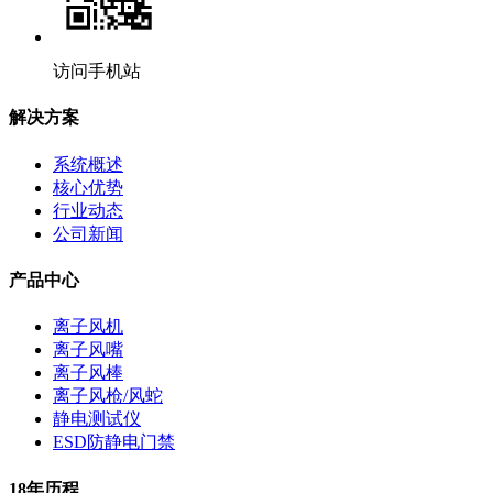
访问手机站
解决方案
系统概述
核心优势
行业动态
公司新闻
产品中心
离子风机
离子风嘴
离子风棒
离子风枪/风蛇
静电测试仪
ESD防静电门禁
18年历程